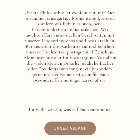
Unsere Philosophie ist es nicht nur, mit Euch
zusammen einzigartige Momente zu kreieren
sondern wir lieben es auch, neue
Persönlichkeiten kennenzulernen. Wir
möchten Eure individuellen Geschichten mit
unseren Hochzeitsvideos und Fotos erzählen.
Bei uns steht die Authentizität und Echtheit
unserer Hochzeitsreportagen und Familien-
Momenten absolut im Vordergrund. Vor allem
die vielen kleinen Details, herzliche Lacher
oder Freudentränen fangen wir besonders
gerne mit der Kamera ein, um für Euch
besondere Erinnerungen zu schaffen.
Ihr wollt wissen, was auf Euch zukommt?
UNSER ABLAUF