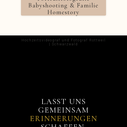
Babyshooting & Familie
Homestory
Hochzeitsvideograf und Fotograf Rottweil
| Schwarzwald
LASST UNS
GEMEINSAM
ERINNERUNGEN