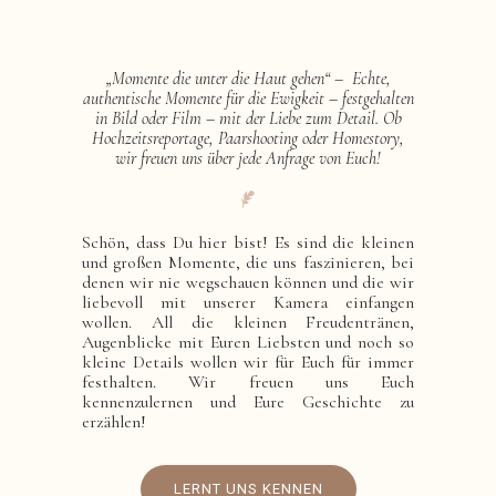
„Momente die unter die Haut gehen“ – Echte,
authentische Momente für die Ewigkeit – festgehalten
in Bild oder Film – mit der Liebe zum Detail. Ob
Hochzeitsreportage, Paarshooting oder Homestory,
wir freuen uns über jede Anfrage von Euch!
Schön, dass Du hier bist! Es sind die kleinen
und großen Momente, die uns faszinieren, bei
denen wir nie wegschauen können und die wir
liebevoll mit unserer Kamera einfangen
wollen. All die kleinen Freudentränen,
Augenblicke mit Euren Liebsten und noch so
kleine Details wollen wir für Euch für immer
festhalten. Wir freuen uns Euch
kennenzulernen und Eure Geschichte zu
erzählen!
LERNT UNS KENNEN