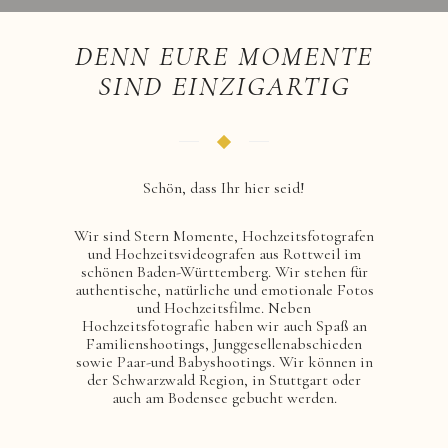
DENN EURE MOMENTE
SIND EINZIGARTIG
Schön, dass Ihr hier seid!
Wir sind Stern Momente, Hochzeitsfotografen
und Hochzeitsvideografen aus Rottweil im
schönen Baden-Württemberg. Wir stehen für
authentische, natürliche und emotionale Fotos
und Hochzeitsfilme. Neben
Hochzeitsfotografie haben wir auch Spaß an
Familienshootings, Junggesellenabschieden
sowie Paar-und Babyshootings. Wir können in
der Schwarzwald Region, in Stuttgart oder
auch am Bodensee gebucht werden.