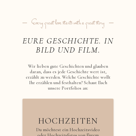
Every great love starts with a great story
EURE GESCHICHTE. IN
BILD UND FILM.
Wir lieben gute Geschichten und glauben
daran, dass es jede Geschichte wert ist,
erzählt zu werden. Welche Geschichte wollt
Ihr erzählen und festhalten? Schaut Euch
unsere Portfolios an:
HOCHZEITEN
Du möchtest ein Hochzeitsvideo
oder Hochzeitsfotos von Eurem