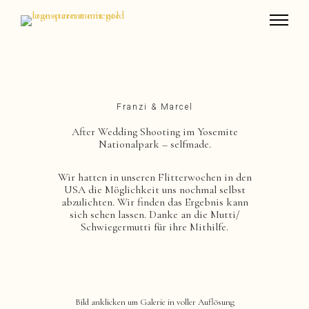
Franzi & Marcel
After Wedding Shooting im Yosemite
Nationalpark – selfmade.
Wir hatten in unseren Flitterwochen in den
USA die Möglichkeit uns nochmal selbst
abzulichten. Wir finden das Ergebnis kann
sich sehen lassen. Danke an die Mutti/
Schwiegermutti für ihre Mithilfe.
Bild anklicken um Galerie in voller Auflösung