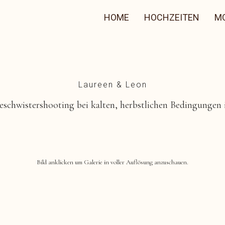
HOME
HOCHZEITEN
M
Laureen & Leon
Geschwistershooting bei kalten, herbstlichen Bedingungen 
Bild anklicken um Galerie in voller Auflösung anzuschauen.