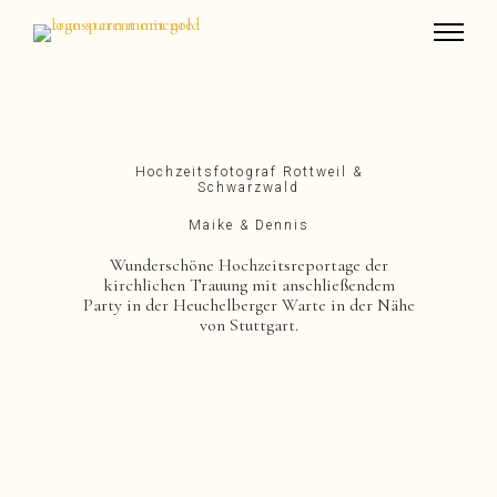
Hochzeitsfotograf Rottweil &
Schwarzwald
Maike & Dennis
Wunderschöne Hochzeitsreportage der
kirchlichen Trauung mit anschließendem
Party in der Heuchelberger Warte in der Nähe
von Stuttgart.