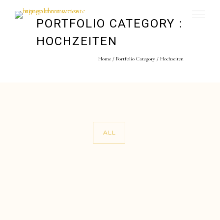
PORTFOLIO CATEGORY :
HOCHZEITEN
Home
/ Portfolio Category /
Hochzeiten
ALL